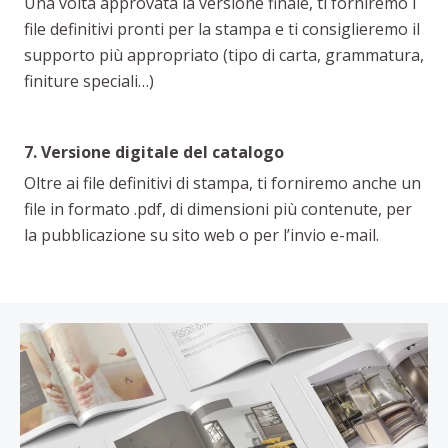
Una volta approvata la versione finale, ti forniremo i
file definitivi pronti per la stampa e ti consiglieremo il
supporto più appropriato (tipo di carta, grammatura,
finiture speciali…)
7. Versione digitale del catalogo
Oltre ai file definitivi di stampa, ti forniremo anche un
file in formato .pdf, di dimensioni più contenute, per
la pubblicazione su sito web o per l’invio e-mail.