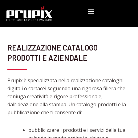
Vai
al
contenuto
REALIZZAZIONE CATALOGO
PRODOTTI E AZIENDALE
Prupix è specializzata nella realizzazione cataloghi
digitali o cartacei seguendo una rigorosa filiera che
coniuga creatività e rigore professionale,
dall’ideazione alla stampa. Un catalogo prodotti è la
pubblicazione che ti consente di:
pubblicizzare i prodotti e i servizi della tua
azienda in modo ordinato, chiaro e