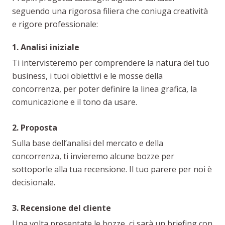
seguendo una rigorosa filiera che coniuga creatività
e rigore professionale:
1. Analisi iniziale
Ti intervisteremo per comprendere la natura del tuo
business, i tuoi obiettivi e le mosse della
concorrenza, per poter definire la linea grafica, la
comunicazione e il tono da usare.
2. Proposta
Sulla base dell’analisi del mercato e della
concorrenza, ti invieremo alcune bozze per
sottoporle alla tua recensione. Il tuo parere per noi è
decisionale.
3. Recensione del cliente
Una volta presentate le bozze, ci sarà un briefing con