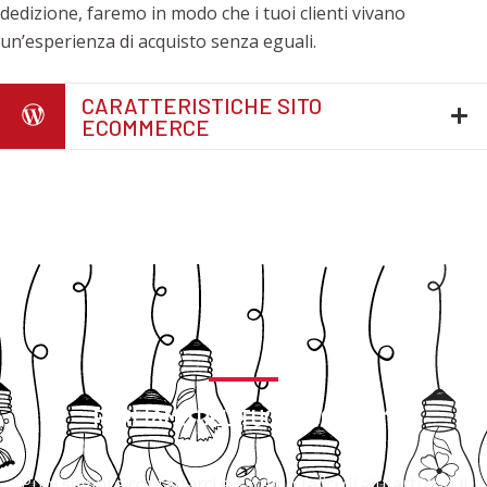
dedizione, faremo in modo che i tuoi clienti vivano
un’esperienza di acquisto senza eguali.
CARATTERISTICHE SITO
ECOMMERCE
PARLIAMO DEL TUO PROGETTO?
Puoi sempre contattarci e saremo felici di aiutarti con il