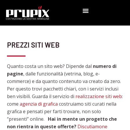
Vai
al
contenuto
PREZZI SITI WEB
Quanto costa un sito web? Dipende dal
numero di
pagine
, dalle funzionalità (vetrina, blog, e-
commerce) e da quanto contenuto va creato da zero.
Per questo trovi pacchetti chiari, con i servizi inclusi
ben visibili. Guarda il servizio di
realizzazione siti web
:
come
agenzia di grafica
costruiamo siti curati nella
grafica e pensati per farti trovare, non solo
“presenti” online.
Hai in mente un progetto che
non rientra in queste offerte?
Discutiamone