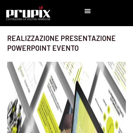
Vai
al
contenuto
REALIZZAZIONE PRESENTAZIONE
POWERPOINT EVENTO