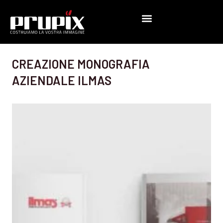
Vai
al
contenuto
CREAZIONE MONOGRAFIA
AZIENDALE ILMAS